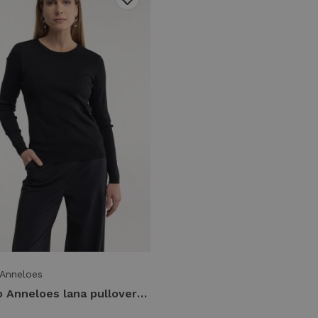
 Anneloes
Studio Anneloes lana pullover 91520 9000 black