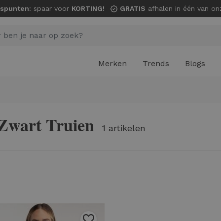
spunten
: spaar voor
KORTING!
GRATIS
afhalen in één van onze wi
Merken
Trends
Blogs
 Zwart Truien
1 artikelen