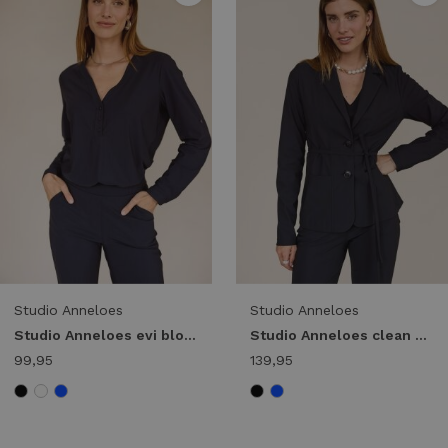
Studio Anneloes
Studio Anneloes
Studio Anneloes evi blouse 94842 T-shirt Lange mouw 6900 dark blue
Studio Anneloes clean blazer 94843 Blazers 9000 black
99,95
139,95