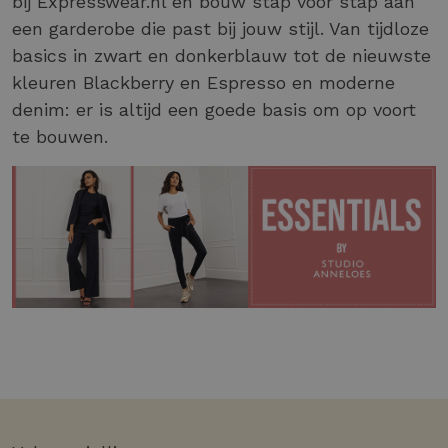
bij Expresswear.nl en bouw stap voor stap aan
een garderobe die past bij jouw stijl. Van tijdloze
basics in zwart en donkerblauw tot de nieuwste
kleuren Blackberry en Espresso en moderne
denim: er is altijd een goede basis om op voort
te bouwen.