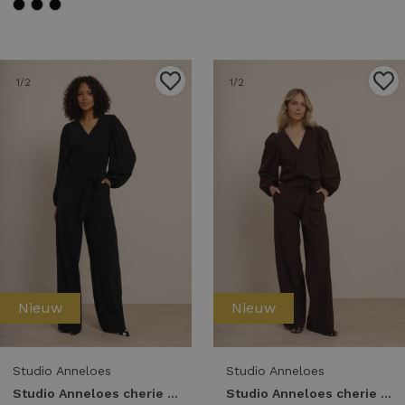
1
/2
1
/2
Nieuw
Nieuw
Studio Anneloes
Studio Anneloes
Studio Anneloes cherie jumpsuit 94854 Jumpsuit 9000 black
Studio Anneloes cherie jumpsuit 94854 Jumpsuit 8700 espresso