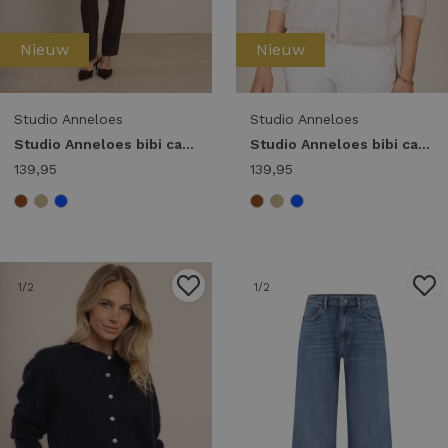
Nieuw
Nieuw
Studio Anneloes
Studio Anneloes
Studio Anneloes bibi cardigan 91545 Vest 8700 espresso
Studio Anneloes bibi cardigan 91545 Vest 1400 kit
139,95
139,95
1
/2
1
/2