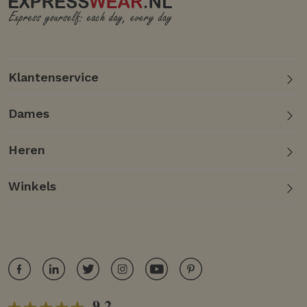
Klantenservice
Dames
Heren
Winkels
9.2