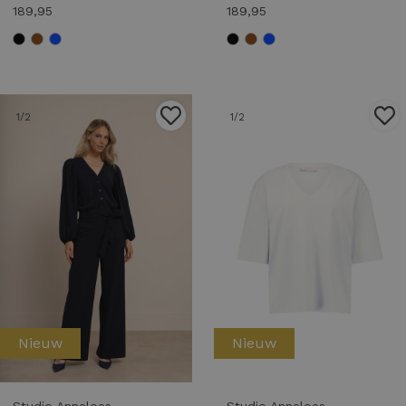
189,95
189,95
1
/2
1
/2
Nieuw
Nieuw
Studio Anneloes
Studio Anneloes