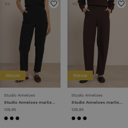
1
/2
1
/2
Nieuw
Nieuw
Studio Anneloes
Studio Anneloes
Studio Anneloes marlise barrel trousers 94861 Broek 9000 black
Studio Anneloes marlise barrel trousers 94861 Broek 8700 espresso
139,95
139,95