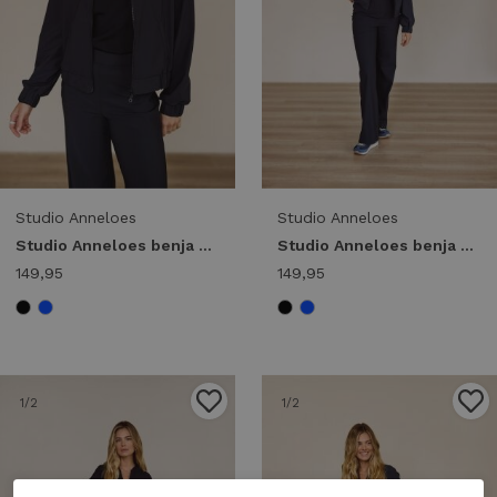
Studio Anneloes
Studio Anneloes
Studio Anneloes benja bomber jacket 94844 Jackets 9000 black
Studio Anneloes benja bomber jacket 94844 Jackets 6900 dark blue
149,95
149,95
1
/2
1
/2