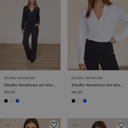
Studio Anneloes
Studio Anneloes
Studio Anneloes evi blouse 94842 T-shirt Lange mouw 9000 black
Studio Anneloes evi blouse 94842 T-shirt Lange mouw 1000 white
99,95
99,95
1
/2
1
/2