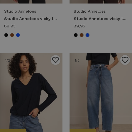
Studio Anneloes
Studio Anneloes
Studio Anneloes vicky ls shirt 94858 T-shirt Lange mouw 9000 black
Studio Anneloes vicky ls shirt 94858 T-shirt Lange mouw 8700 espresso
89,95
89,95
1
/2
1
/2