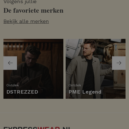
Volgens jullie
De favoriete merken
Bekijk alle merken
Ontdek
Ontdek
DSTREZZED
PME Legend