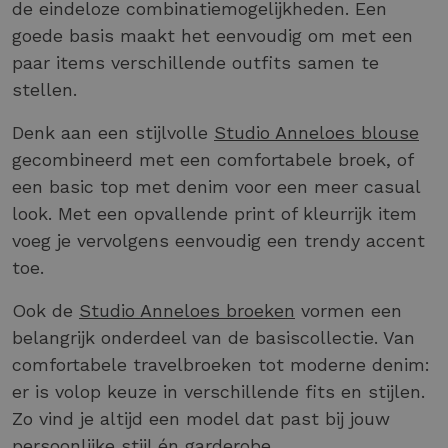
de eindeloze combinatiemogelijkheden. Een
goede basis maakt het eenvoudig om met een
paar items verschillende outfits samen te
stellen.
Denk aan een stijlvolle
Studio Anneloes blouse
gecombineerd met een comfortabele broek, of
een basic top met denim voor een meer casual
look. Met een opvallende print of kleurrijk item
voeg je vervolgens eenvoudig een trendy accent
toe.
Ook de
Studio Anneloes broeken
vormen een
belangrijk onderdeel van de basiscollectie. Van
comfortabele travelbroeken tot moderne denim:
er is volop keuze in verschillende fits en stijlen.
Zo vind je altijd een model dat past bij jouw
persoonlijke stijl én garderobe.