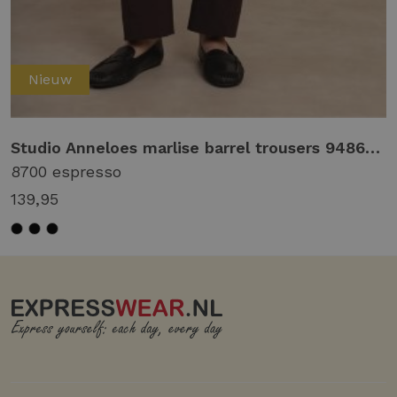
Nieuw
Studio Anneloes marlise barrel trousers 94861 Broek 8700 espresso
8700 espresso
139,95