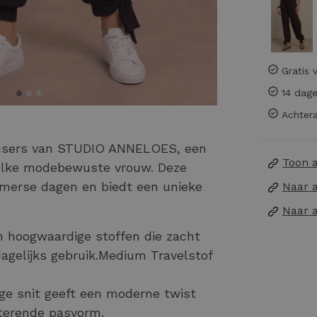
Gratis 
14 dage
Achtera
ousers van STUDIO ANNELOES, een
Toon 
r elke modebewuste vrouw. Deze
omerse dagen en biedt een unieke
Naar 
Naar 
hoogwaardige stoffen die zacht
dagelijks gebruik.Medium Travelstof
ge snit geeft een moderne twist
atterende pasvorm.