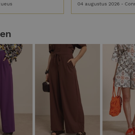
xueus
04 augustus 2026 - Con
ten