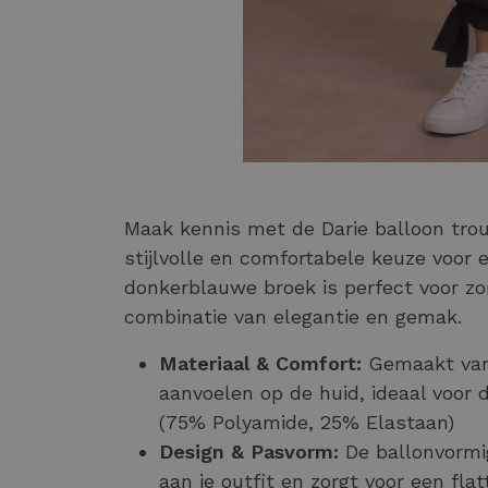
Maak kennis met de Darie balloon tr
stijlvolle en comfortabele keuze voo
donkerblauwe broek is perfect voor z
combinatie van elegantie en gemak.
Materiaal & Comfort:
Gemaakt van 
aanvoelen op de huid, ideaal voor 
(75% Polyamide, 25% Elastaan)
Design & Pasvorm:
De ballonvormi
aan je outfit en zorgt voor een fl