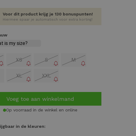
Voor dit product krijg je 130 bonuspunten!
Hiermee spaar je automatisch voor extra korting!
lauw
XS
S
M
XL
XXL
Voeg toe aan winkelmand
Op voorraad in de winkel en online
ijgbaar in de kleuren: