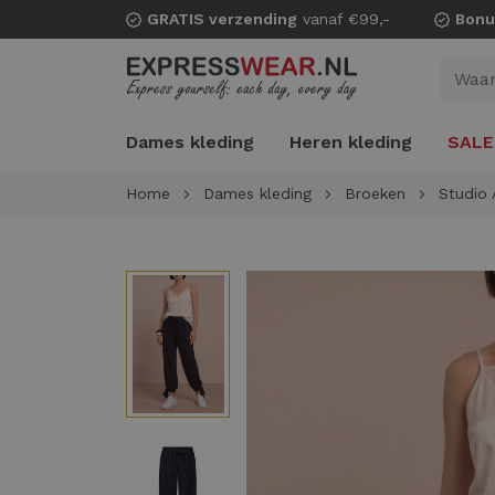
GRATIS verzending
vanaf €99,-
Bonu
Dames kleding
Heren kleding
SALE
Home
Dames kleding
Broeken
Studio 