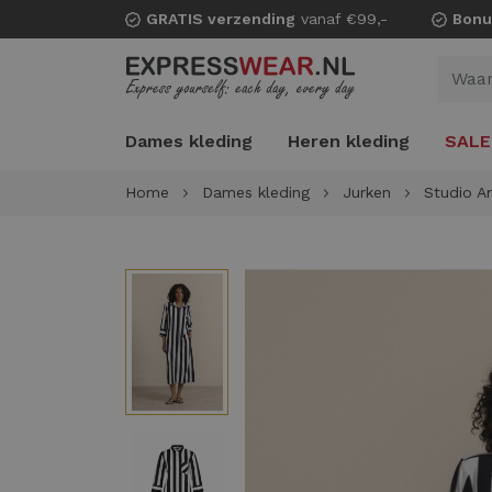
GRATIS verzending
vanaf €99,-
Bonu
Dames kleding
Heren kleding
SALE
Home
Dames kleding
Jurken
Studio A