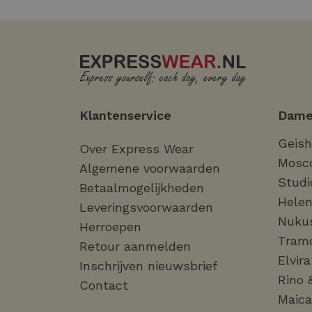
Klantenservice
Dame
Geis
Over Express Wear
Mosc
Algemene voorwaarden
Studi
Betaalmogelijkheden
Helen
Leveringsvoorwaarden
Nuku
Herroepen
Tram
Retour aanmelden
Elvir
Inschrijven nieuwsbrief
Rino 
Contact
Maica