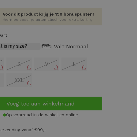
Voor dit product krijg je 190 bonuspunten!
Hiermee spaar je automatisch voor extra korting!
wart
Valt:
Normaal
S
M
L
XXL
Voeg toe aan winkelmand
Op voorraad in de winkel en online
verzending vanaf €99,-