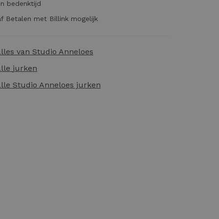
n bedenktijd
f Betalen met Billink mogelijk
alles van
Studio Anneloes
alle
jurken
alle
Studio Anneloes jurken