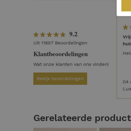
9.2
Vri
Uit 11697 Beoordelingen
hui
Klantbeoordelingen
Hel
Wat onze klanten van ons vinden!
Bekijk beoordelingen
04 
Lu
Gerelateerde produc