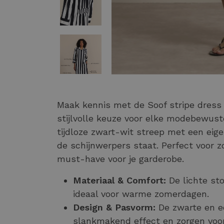
Maak kennis met de Soof stripe dres
stijlvolle keuze voor elke modebewust
tijdloze zwart-wit streep met een eigen
de schijnwerpers staat. Perfect voor z
must-have voor je garderobe.
Materiaal & Comfort:
De lichte stof
ideaal voor warme zomerdagen.
Design & Pasvorm:
De zwarte en e
slankmakend effect en zorgen voor 