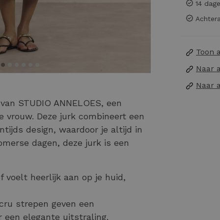
14 dage
Achtera
Toon 
Naar 
Naar 
s van STUDIO ANNELOES, een
e vrouw. Deze jurk combineert een
tijds design, waardoor je altijd in
omerse dagen, deze jurk is een
 voelt heerlijk aan op je huid,
cru strepen geven een
een elegante uitstraling.