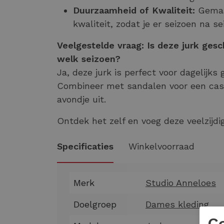
Duurzaamheid of Kwaliteit:
Gemaak
kwaliteit, zodat je er seizoen na s
Veelgestelde vraag: Is deze jurk gesc
welk seizoen?
Ja, deze jurk is perfect voor dagelijks
Combineer met sandalen voor een casu
avondje uit.
Ontdek het zelf en voeg deze veelzijdig
Specificaties
Winkelvoorraad
Merk
Studio Anneloes
Doelgroep
Dames kleding
C