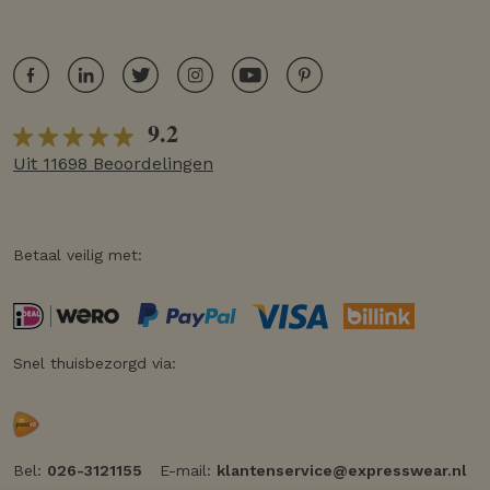
9.2
Uit 11698 Beoordelingen
Betaal veilig met:
Snel thuisbezorgd via:
Bel:
026-3121155
E-mail:
klantenservice@expresswear.nl