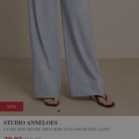
50%
STUDIO ANNELOES
LEXIE BND DENIM TROUSERS 13716 6700 DENIM LIGHT