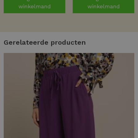
winkelmand
winkelmand
Gerelateerde producten