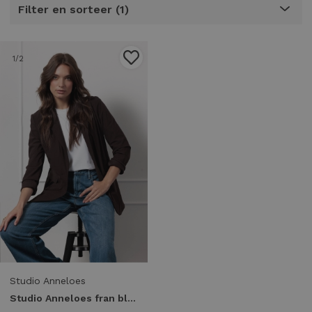
Filter en sorteer
1
1
/2
Studio Anneloes
Studio Anneloes fran blazer 94808 Blazers 8700 espresso