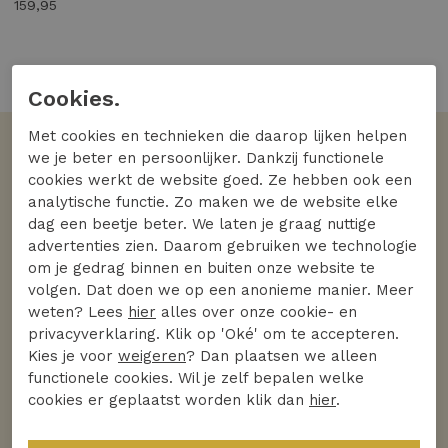
159,95
1 van de 1 gezien
Cookies.
Met cookies en technieken die daarop lijken helpen
we je beter en persoonlijker. Dankzij functionele
Volgens jullie
cookies werkt de website goed. Ze hebben ook een
De favoriete merken
analytische functie. Zo maken we de website elke
dag een beetje beter. We laten je graag nuttige
Bekijk alle merken
advertenties zien. Daarom gebruiken we technologie
om je gedrag binnen en buiten onze website te
volgen. Dat doen we op een anonieme manier. Meer
weten? Lees
hier
alles over onze cookie- en
privacyverklaring. Klik op 'Oké' om te accepteren.
Kies je voor
weigeren
? Dan plaatsen we alleen
functionele cookies. Wil je zelf bepalen welke
cookies er geplaatst worden klik dan
hier
.