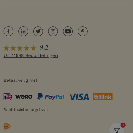
9.2
Uit 11698 Beoordelingen
Betaal veilig met:
Snel thuisbezorgd via:
1