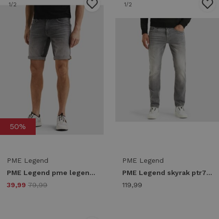
1
/2
1
/2
50%
PME Legend
PME Legend
PME Legend pme legend nightflight shorts psh165 Korte broeken gft grey fresh tone
PME Legend skyrak ptr720-tsg Regular fit true stone grey
39,99
79,99
119,99