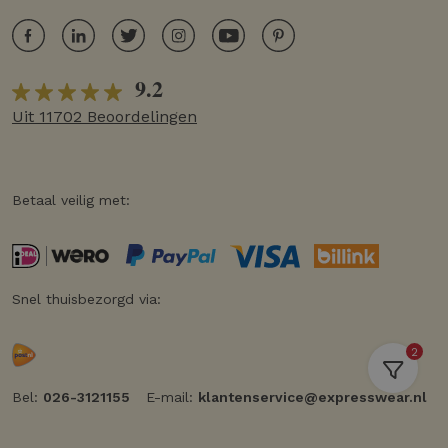
9.2
Uit 11702 Beoordelingen
Betaal veilig met:
Snel thuisbezorgd via:
2
Bel:
026-3121155
E-mail:
klantenservice@expresswear.nl