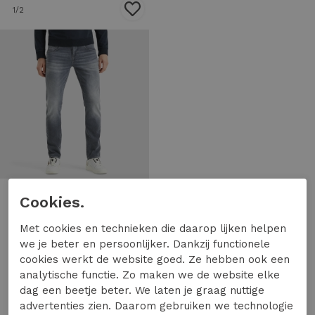
1
/2
Cookies.
Met cookies en technieken die daarop lijken helpen
PME Legend
we je beter en persoonlijker. Dankzij functionele
PME Legend nightflight ptr120-igb Regular fit igb
cookies werkt de website goed. Ze hebben ook een
99,99
analytische functie. Zo maken we de website elke
dag een beetje beter. We laten je graag nuttige
advertenties zien. Daarom gebruiken we technologie