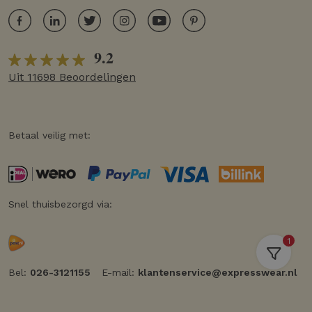
9.2
Uit 11698 Beoordelingen
Betaal veilig met:
Snel thuisbezorgd via:
1
Bel:
026-3121155
E-mail:
klantenservice@expresswear.nl