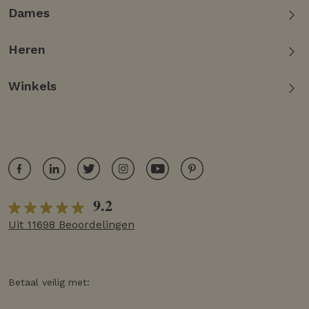
Dames
Heren
Winkels
9.2
Uit 11698 Beoordelingen
Betaal veilig met: