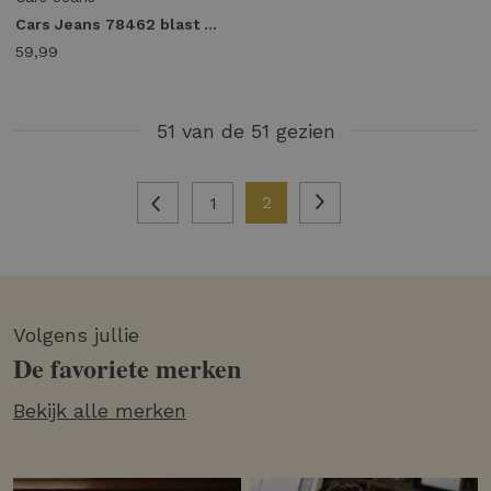
Cars Jeans 78462 blast london magnette Slim fit 71 grey blue
59,99
51 van de 51 gezien
2
1
Volgens jullie
De favoriete merken
Bekijk alle merken