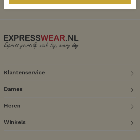
Klantenservice
Dames
Heren
Winkels