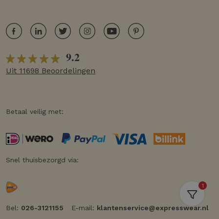
9.2
Uit 11698 Beoordelingen
Betaal veilig met:
Snel thuisbezorgd via:
1
Bel:
026-3121155
E-mail:
klantenservice@expresswear.nl