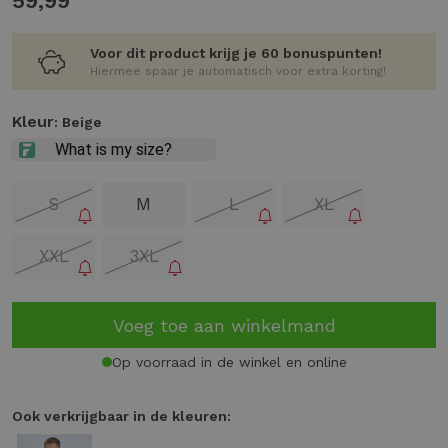
59,99
Voor dit product krijg je 60 bonuspunten!
Hiermee spaar je automatisch voor extra korting!
Kleur
: Beige
S
M
L
XL
XXL
3XL
Voeg toe aan winkelmand
Op voorraad in de winkel en online
Ook verkrijgbaar in de kleuren: