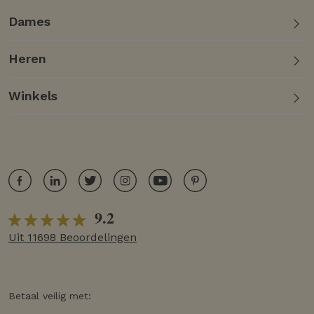
Dames
Heren
Winkels
9.2
Uit 11698 Beoordelingen
Betaal veilig met: