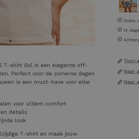
Gratis 
14 dage
Achtera
Toon 
-shirt Sol in een elegante off-
Naar 
nten. Perfect voor de zomerse dagen
mouwen is een must-have voor elke
Naar 
len voor ultiem comfort
ren details
ijnde look
lzijdige T-shirt en maak jouw