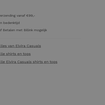
verzending vanaf €99,-
n bedenktijd
f Betalen met Billink mogelijk
alles van
Elvira Casuals
alle
shirts en tops
alle
Elvira Casuals shirts en tops