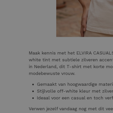
Maak kennis met het ELVIRA CASUALS T
white tint met subtiele zilveren acce
in Nederland, dit T-shirt met korte 
modebewuste vrouw.
Gemaakt van hoogwaardige materia
Stijlvolle off-white kleur met zilve
Ideaal voor een casual en toch verf
Verwen jezelf vandaag nog met dit vee