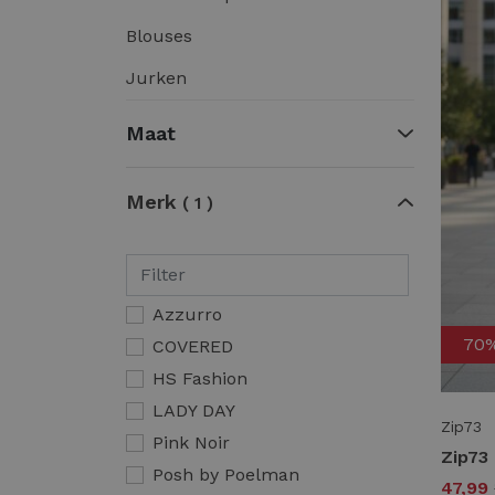
Blouses
Jurken
Maat
Merk
1
Azzurro
70
COVERED
HS Fashion
LADY DAY
Zip73
Pink Noir
Posh by Poelman
47,99