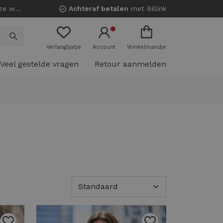
nkels!
Achteraf betalen
met Billink
Verlanglijstje
Account
Winkelmandje
Veel gestelde vragen
Retour aanmelden