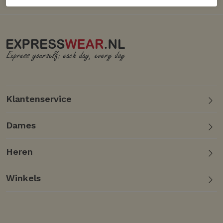
Klantenservice
Dames
Heren
Winkels