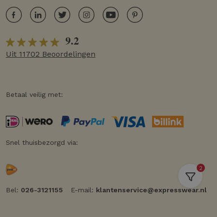
9.2
Uit 11702 Beoordelingen
Betaal veilig met:
Snel thuisbezorgd via:
2
Bel:
026-3121155
E-mail:
klantenservice@expresswear.nl