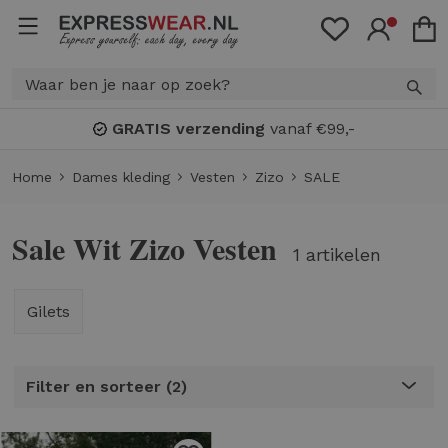
GRATIS verzending
vanaf €99,-
Home
Dames kleding
Vesten
Zizo
SALE
Sale Wit Zizo Vesten
1 artikelen
Gilets
Filter en sorteer
2