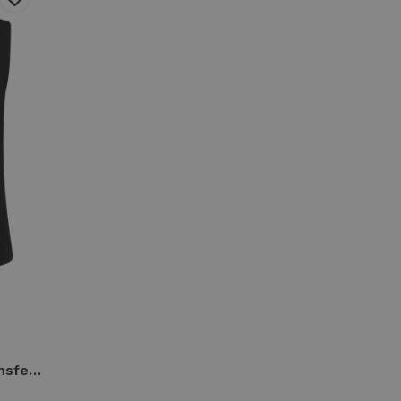
Helena Hart 7541 gilet transfer Gilets zwart