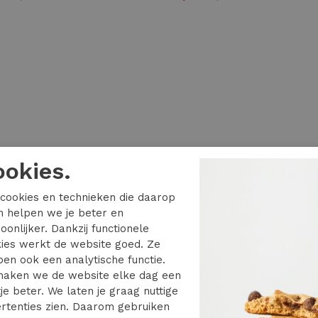
ookies.
cookies en technieken die daarop
en helpen we je beter en
oonlijker. Dankzij functionele
ies werkt de website goed. Ze
en ook een analytische functie.
aken we de website elke dag een
je beter. We laten je graag nuttige
2 van de 2 gezien
rtenties zien. Daarom gebruiken