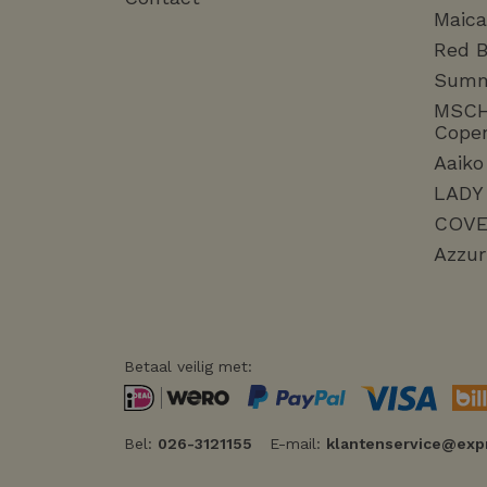
Maica
Red B
Sum
MSC
Cope
Aaiko
LADY
COVE
Azzur
Betaal veilig met:
Bel:
026-3121155
E-mail:
klantenservice@exp