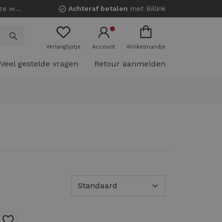
nkels!
Achteraf betalen
met Billink
Verlanglijstje
Account
Winkelmandje
Veel gestelde vragen
Retour aanmelden