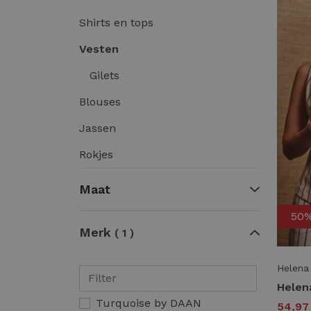
Shirts en tops
Vesten
Gilets
Blouses
Jassen
Rokjes
Maat
50
Merk
1
Helena
Turquoise by DAAN
54,9