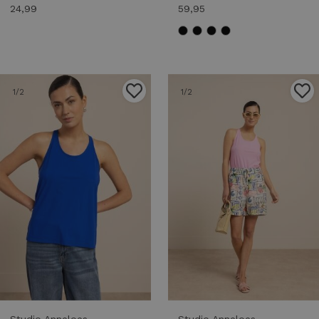
24,99
59,95
1
/2
1
/2