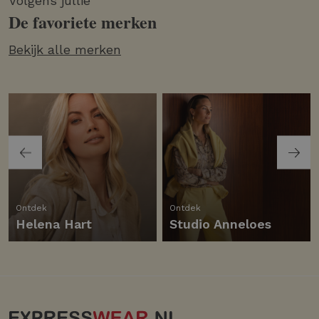
Volgens jullie
De favoriete merken
Bekijk alle merken
Ontdek
Ontdek
Helena Hart
Studio Anneloes