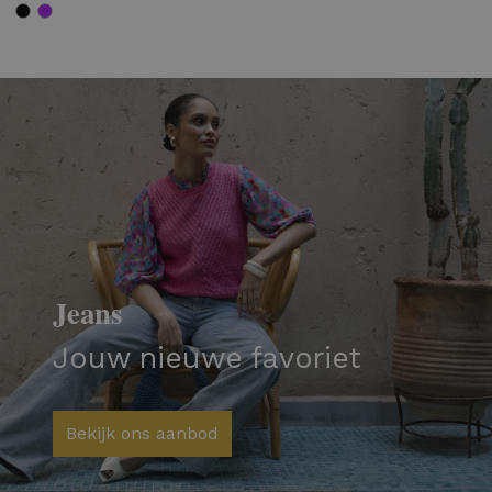
Jeans
Jouw nieuwe favoriet
Bekijk ons aanbod