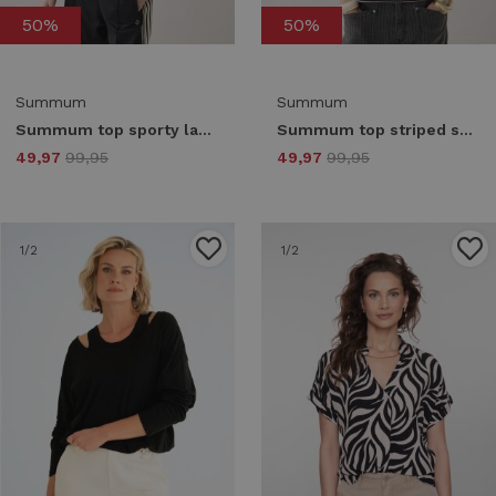
50%
50%
Summum
Summum
Summum top sporty lace 3s5281-30766 990 black
Summum top striped scuba 3s5290-30754 T-shirt Korte mouw 990 black
49,97
99,95
49,97
99,95
1
/2
1
/2