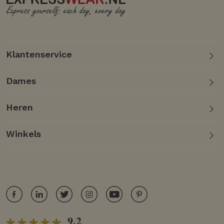
Klantenservice
Dames
Heren
Winkels
9.2