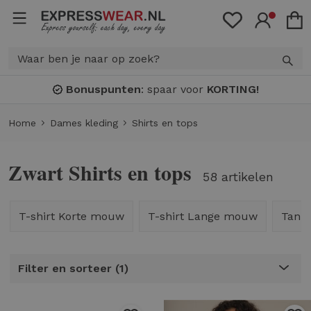
Bonuspunten
: spaar voor
KORTING!
Home
Dames kleding
Shirts en tops
Zwart Shirts en tops
58 artikelen
T-shirt Korte mouw
T-shirt Lange mouw
Tank
Filter en sorteer
1