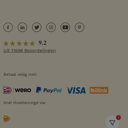
9.2
Uit 11698 Beoordelingen
Betaal veilig met:
Snel thuisbezorgd via:
1