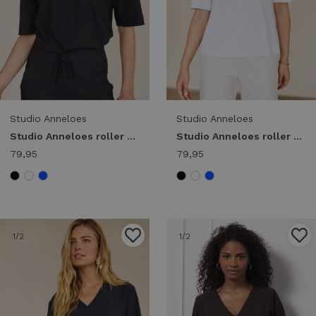
Studio Anneloes
Studio Anneloes
Studio Anneloes roller shirt 94845 T-shirt Korte mouw 9000 black
Studio Anneloes roller shirt 94845 T-shirt Korte mouw 1000 white
79,95
79,95
1
/2
1
/2