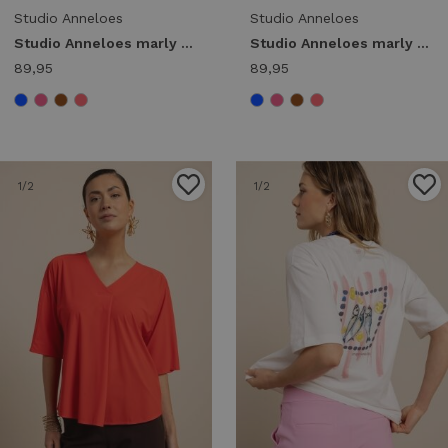
Studio Anneloes
Studio Anneloes
Studio Anneloes marly top 13821 T-shirt Korte mouw 4400 pop pink
Studio Anneloes marly top 13821 T-shirt Korte mouw 8700 espresso
89,95
89,95
1
/2
1
/2