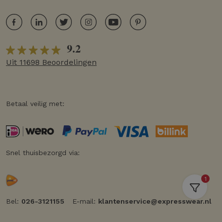
9.2
Uit 11698 Beoordelingen
Betaal veilig met:
Snel thuisbezorgd via:
1
Bel:
026-3121155
E-mail:
klantenservice@expresswear.nl