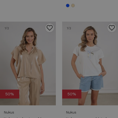
1
/2
1
/2
50%
50%
Nukus
Nukus