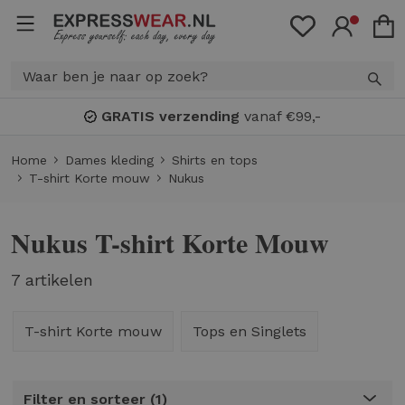
Bonuspunten
: spaar voor
KORTIN
Home
Dames kleding
Shirts en tops
T-shirt Korte mouw
Nukus
Nukus T-shirt Korte Mouw
7 artikelen
T-shirt Korte mouw
Tops en Singlets
Filter en sorteer
1