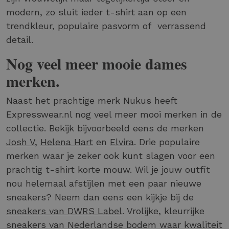
modern, zo sluit ieder t-shirt aan op een
trendkleur, populaire pasvorm of verrassend
detail.
Nog veel meer mooie dames
merken.
Naast het prachtige merk Nukus heeft
Expresswear.nl nog veel meer mooi merken in de
collectie. Bekijk bijvoorbeeld eens de merken
Josh V
,
Helena Hart
en
Elvira
. Drie populaire
merken waar je zeker ook kunt slagen voor een
prachtig t-shirt korte mouw. Wil je jouw outfit
nou helemaal afstijlen met een paar nieuwe
sneakers? Neem dan eens een kijkje bij de
sneakers van DWRS Label
. Vrolijke, kleurrijke
sneakers van Nederlandse bodem waar kwaliteit