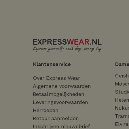
Klantenservice
Dame
Geis
Over Express Wear
Mosc
Algemene voorwaarden
Studi
Betaalmogelijkheden
Helen
Leveringsvoorwaarden
Nuku
Herroepen
Tram
Retour aanmelden
Elvir
Inschrijven nieuwsbrief