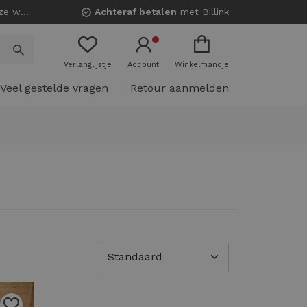
nkels!
Achteraf betalen
met Billink
Verlanglijstje
Account
Winkelmandje
Veel gestelde vragen
Retour aanmelden