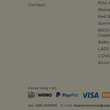
Rino 
Contact
Maica
Red B
Sum
MSC
Cope
Aaiko
LADY
COVE
Azzur
Betaal veilig met:
Bel:
026-3121155
E-mail:
klantenservice@exp