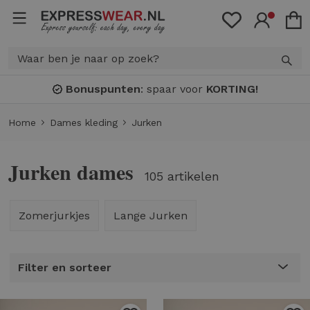
Bonuspunten
: spaar voor
KORTING!
Home
Dames kleding
Jurken
Jurken dames
105 artikelen
Zomerjurkjes
Lange Jurken
Filter en sorteer