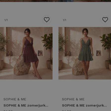
1
/1
1
/1
SOPHIE & ME
SOPHIE & ME
SOPHIE & ME zomerjurk studs Zomerjurkjes bordeaux
SOPHIE & ME zomerjurk studs Zomerjurkjes groen