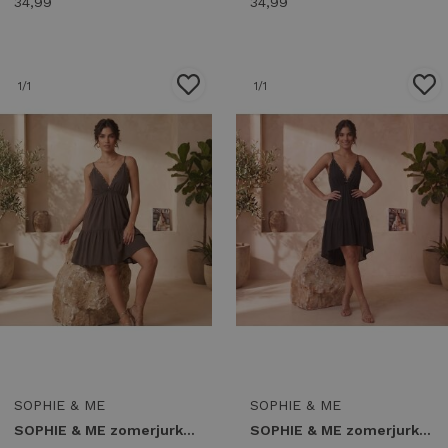
34,99
34,99
1
/1
1
/1
SOPHIE & ME
SOPHIE & ME
SOPHIE & ME zomerjurk studs Zomerjurkjes bruin
SOPHIE & ME zomerjurk studs Zomerjurkjes zwart