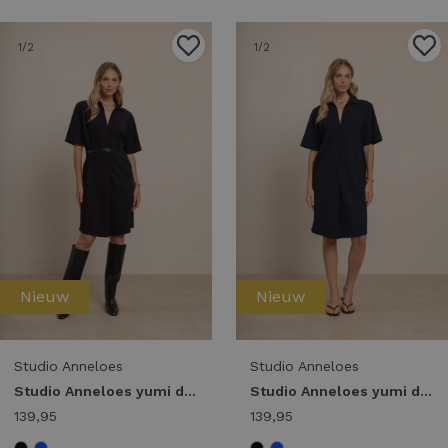
1
/2
1
/2
Nieuw
Nieuw
Studio Anneloes
Studio Anneloes
Studio Anneloes yumi dress 14390 Jurk 9000 black
Studio Anneloes yumi dress 14390 Jurk 6900 dark blue
139,95
139,95