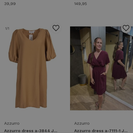
39,99
149,95
1
/1
1
/2
Azzurro
Azzurro
Azzurro dress a-3844 Jurken camel
Azzurro dress a-7111-1 Jurken bordo