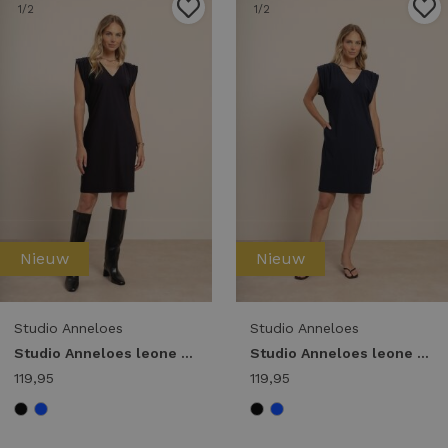
1
/2
1
/2
Nieuw
Nieuw
Studio Anneloes
Studio Anneloes
Studio Anneloes leone vneck dress 14391 Jurk 9000 black
Studio Anneloes leone vneck dress 14391 Jurk 6900 dark blue
119,95
119,95