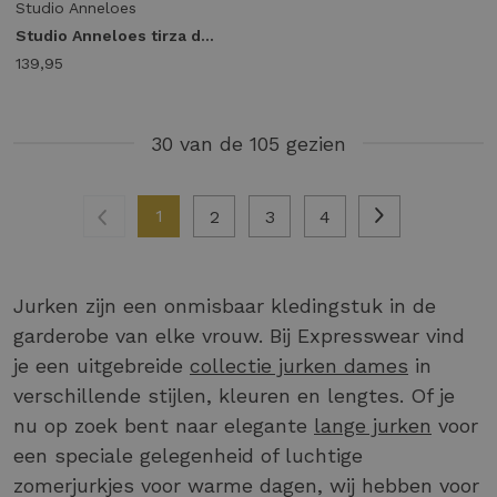
Studio Anneloes
Studio Anneloes tirza dress 13952 Jurk 8600 chestnut
139,95
30 van de 105 gezien
1
2
3
4
Jurken zijn een onmisbaar kledingstuk in de
garderobe van elke vrouw. Bij Expresswear vind
je een uitgebreide
collectie jurken dames
in
verschillende stijlen, kleuren en lengtes. Of je
nu op zoek bent naar elegante
lange jurken
voor
een speciale gelegenheid of luchtige
zomerjurkjes voor warme dagen, wij hebben voor