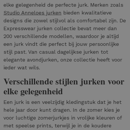
elke gelegenheid de perfecte jurk. Merken zoals
Studio Anneloes jurken
bieden kwalitatieve
designs die zowel stijlvol als comfortabel zijn. De
Expresswear jurken collectie bevat meer dan
200 verschillende modellen, waardoor je altijd
een jurk vindt die perfect bij jouw persoonlijke
stijl past. Van casual dagelijkse jurken tot
elegante avondjurken, onze collectie heeft voor
ieder wat wils.
Verschillende stijlen jurken voor
elke gelegenheid
Een jurk is een veelzijdig kledingstuk dat je het
hele jaar door kunt dragen. In de zomer kies je
voor luchtige zomerjurkjes in vrolijke kleuren of
met speelse prints, terwijl je in de koudere