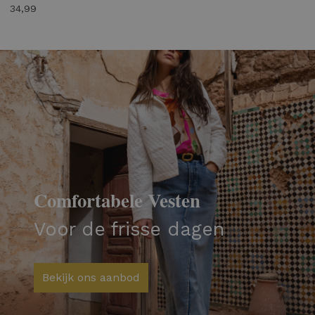
34,99
Comfortabele Vesten
Voor de frisse dagen
Bekijk ons aanbod