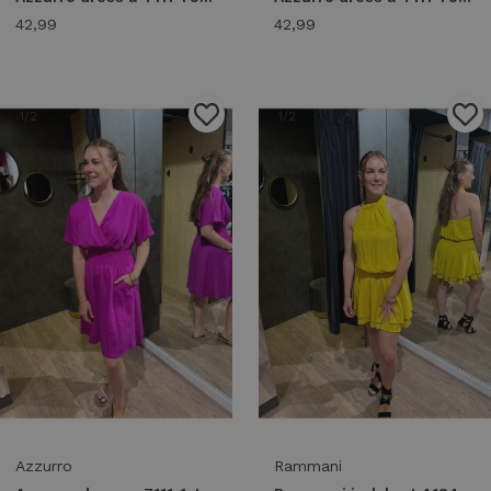
42,99
42,99
1
/2
1
/2
Azzurro
Rammani