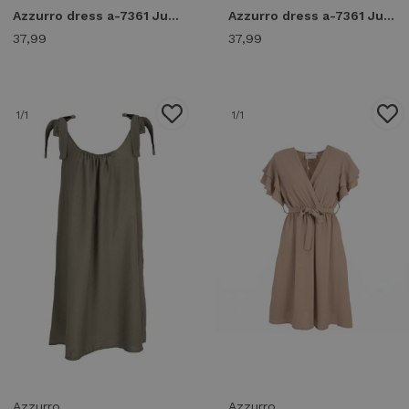
Azzurro dress a-7361 Jurken dark blue
Azzurro dress a-7361 Jurken magenta
37,99
37,99
1
/1
1
/1
Azzurro
Azzurro