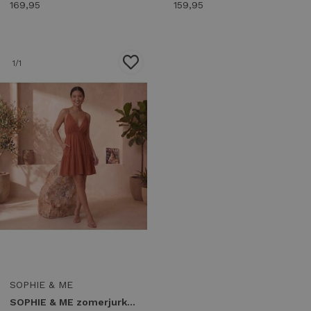
169,95
159,95
1
/1
SOPHIE & ME
SOPHIE & ME zomerjurk studs Zomerjurkjes oranje