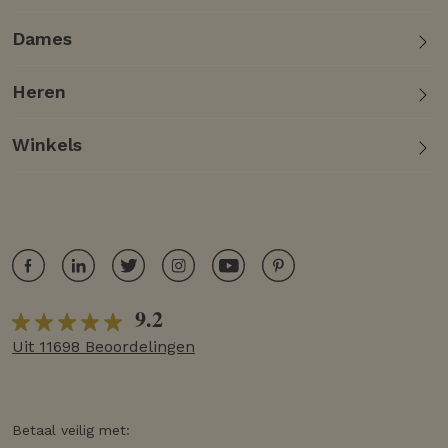
Dames
Heren
Winkels
9.2
Uit 11698 Beoordelingen
Betaal veilig met: