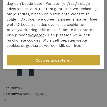
dag een beetje beter. We laten je graag nuttige
advertenties zien. Daarom gebruiken we technologie
1
/2
om je gedrag binnen en buiten onze website te
volgen. Dat doen we op een anonieme manier. Meer
weten? Lees
hier
alles over onze cookie- en
privacyverklaring. Klik op 'Oké' om te accepteren.
Kies je voor
weigeren
? Dan plaatsen we alleen
functionele cookies. Wil je zelf bepalen welke
cookies er geplaatst worden klik dan
hier
.
Red Button
Red Button srb3800 jimmy Skinny fit midstone used
59,99