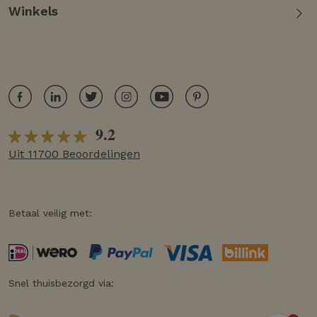
Winkels
9.2
Uit 11700 Beoordelingen
Betaal veilig met:
Snel thuisbezorgd via: