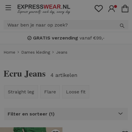
GRATIS verzending
vanaf €99,-
Home
Dames kleding
Jeans
Ecru Jeans
4 artikelen
Straight leg
Flare
Loose fit
Filter en sorteer
1