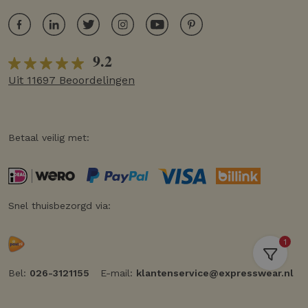
9.2
Uit 11697 Beoordelingen
Betaal veilig met:
Snel thuisbezorgd via:
1
Bel:
026-3121155
E-mail:
klantenservice@expresswear.nl