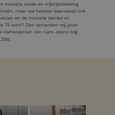
de mooiste mode en vrijetijdskleding
 vinden, maar we hebben daarnaast ook
adviezen en de mooiste dames en
de 75 euro? Dan verzenden wij jouw
onze damesjassen van Cars Jeans nog
 hier
.