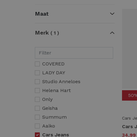
Maat
Merk
1
COVERED
LADY DAY
Studio Anneloes
Helena Hart
50
Only
Geisha
Summum
Cars J
Aaiko
Cars Jeans
34,9