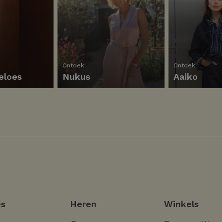
Ontdek
Ontdek
eloes
Nukus
Aaiko
s
Heren
Winkels