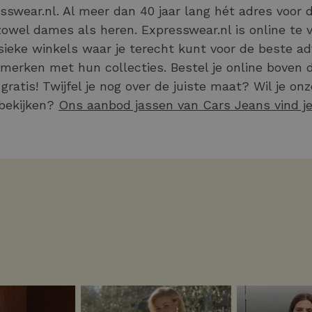
sswear.nl. Al meer dan 40 jaar lang hét adres voor 
zowel dames als heren. Expresswear.nl is online te
fysieke winkels waar je terecht kunt voor de beste 
merken met hun collecties. Bestel je online boven 
 gratis! Twijfel je nog over de juiste maat? Wil je 
bekijken?
Ons aanbod jassen van Cars Jeans vind je