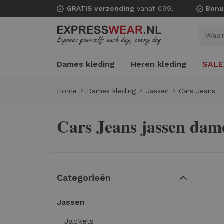
GRATIS verzending
vanaf €99,-
Bonu
Dames kleding
Heren kleding
SALE
Home
Dames kleding
Jassen
Cars Jeans
Cars Jeans jassen dam
Categorieën
Jassen
Jackets