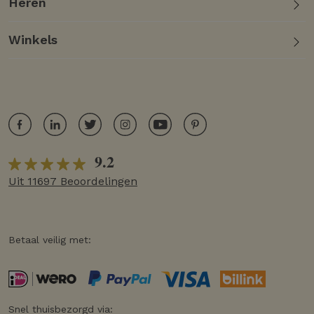
Heren
Winkels
9.2
Uit 11697 Beoordelingen
Betaal veilig met:
Snel thuisbezorgd via: