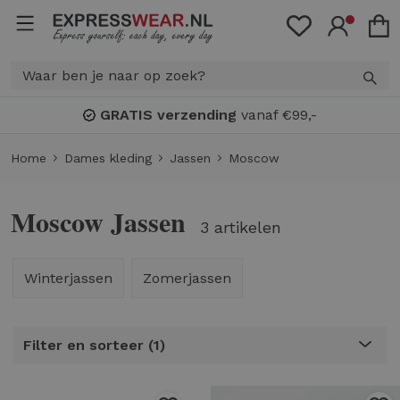
 verzending
vanaf €99,-
Bonus
Home
Dames kleding
Jassen
Moscow
Moscow Jassen
3 artikelen
Winterjassen
Zomerjassen
Filter en sorteer
1