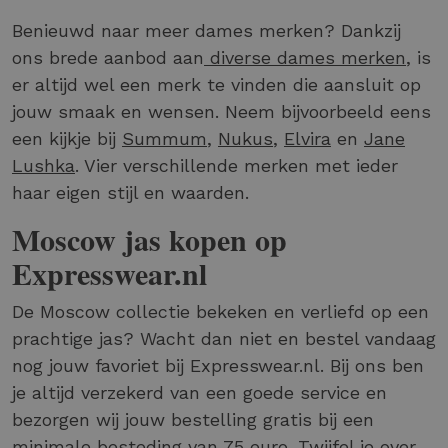
Benieuwd naar meer dames merken? Dankzij
ons brede aanbod aan
diverse dames merken
, is
er altijd wel een merk te vinden die aansluit op
jouw smaak en wensen. Neem bijvoorbeeld eens
een kijkje bij
Summum
,
Nukus
,
Elvira
en
Jane
Lushka
. Vier verschillende merken met ieder
haar eigen stijl en waarden.
Moscow jas kopen op
Expresswear.nl
De Moscow collectie bekeken en verliefd op een
prachtige jas? Wacht dan niet en bestel vandaag
nog jouw favoriet bij Expresswear.nl. Bij ons ben
je altijd verzekerd van een goede service en
bezorgen wij jouw bestelling gratis bij een
minimale besteding van 75 euro. Twijfel je over