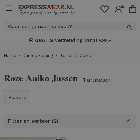
GRATIS verzending
vanaf €99,-
Home
Dames kleding
Jassen
Aaiko
Roze Aaiko Jassen
1 artikelen
Blazers
Filter en sorteer
2