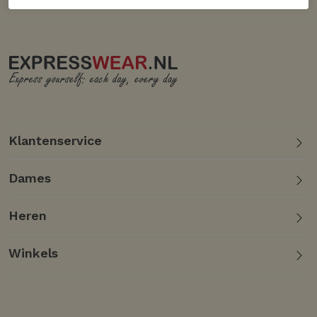
Klantenservice
Dames
Heren
Winkels