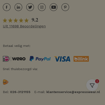
9.2
Uit 11698 Beoordelingen
Betaal veilig met:
Snel thuisbezorgd via:
2
Bel:
026-3121155
E-mail:
klantenservice@expresswear.nl