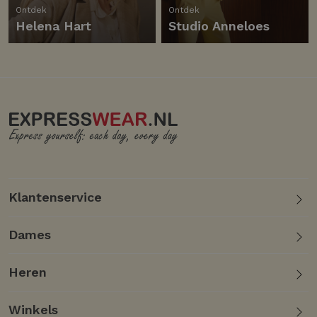
Ontdek
Ontdek
Helena Hart
Studio Anneloes
Klantenservice
Dames
Heren
Winkels