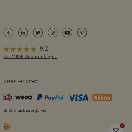
9.2
Uit 11698 Beoordelingen
Betaal veilig met:
Snel thuisbezorgd via:
2