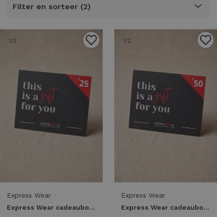
Filter en sorteer
2
1
/2
1
/2
Express Wear
Express Wear
Express Wear cadeaubon 25 euro Cadeaubon uni
Express Wear cadeaubon 50 euro Cadeaubon uni