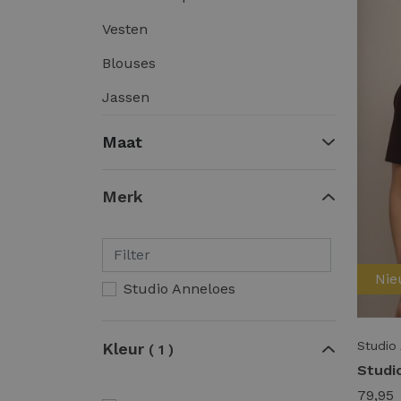
Vesten
Blouses
Jassen
Maat
Merk
Ni
Studio Anneloes
Studio
Kleur
1
79,95