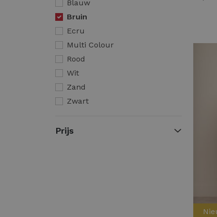
Blauw
Bruin
Ecru
Multi Colour
Rood
Wit
Zand
Zwart
Prijs
Ni