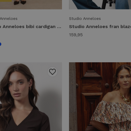
 Anneloes
Studio Anneloes
Studio Anneloes bibi cardigan 91545 Vest 8700 espresso
159,95