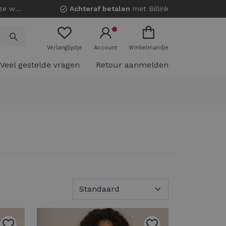
nkels!
Achteraf betalen
met Billink
Verlanglijstje
Account
Winkelmandje
Veel gestelde vragen
Retour aanmelden