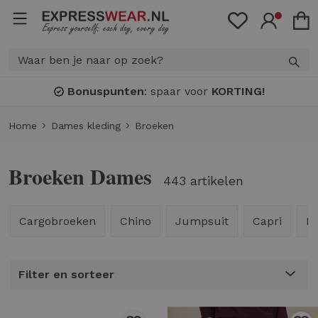
Bonuspunten
: spaar voor
KORTING!
Home
Dames kleding
Broeken
Broeken Dames
443 artikelen
Cargobroeken
Chino
Jumpsuit
Capri
Fl
Filter en sorteer