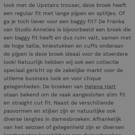
look met de Upstairs trouser, deze broek heeft
een regular fit met lange pijpen en splitjes. Of
ga je toch liever voor een baggy fit? De Franka
van Studio Annelies is bijvoorbeeld een broek die
een baggy fit heeft en dus ruim valt, samen met
de hoge taille, kniestukken en cuffs onderaan
de pijpen is deze broek ideaal voor de stoerdere
look! Natuurlijk hebben wij ook een collectie
speciaal gericht op de zakelijke markt voor de
ultieme business look en voor chique
gelegenheden. De broeken van
Helena Hart
staan bekend om de vaak aangesloten slim fit
en straight cut fit. Naast de verschillende
pasvormen en stijlen zijn er natuurlijke ook
diverse lengtes in damesbroeken. Afhankelijk
van het seizoen of gelegenheid zijn er diversen