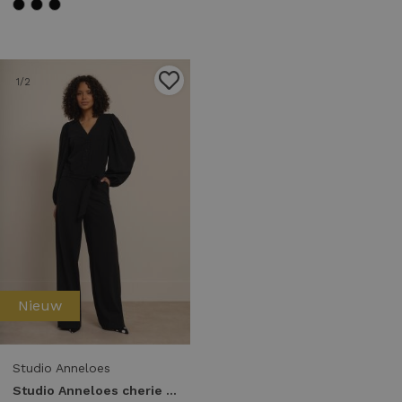
1
/2
Nieuw
Studio Anneloes
Studio Anneloes cherie jumpsuit 94854 Jumpsuit 9000 black