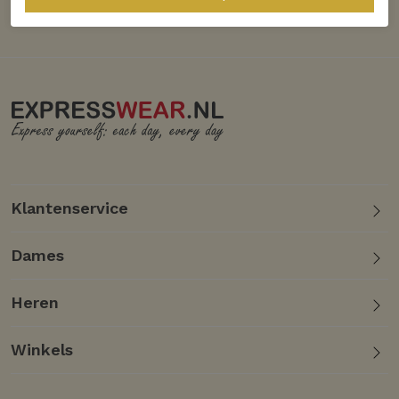
Klantenservice
Dames
Heren
Winkels