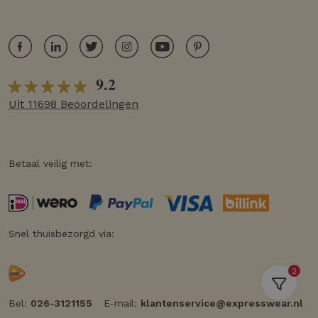
9.2
Uit 11698 Beoordelingen
Betaal veilig met:
Snel thuisbezorgd via:
2
Bel:
026-3121155
E-mail:
klantenservice@expresswear.nl