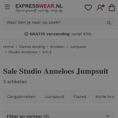
GRATIS verzending
vanaf €99,-
Home
Dames kleding
Broeken
Jumpsuit
Studio Anneloes
SALE
Sale Studio Anneloes Jumpsuit
3 artikelen
Cargobroeken
Jumpsuit
Flared
Korte broe
Filter en sorteer
1