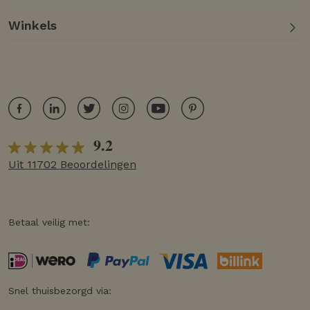
Winkels
9.2
Uit 11702 Beoordelingen
Betaal veilig met:
Snel thuisbezorgd via: