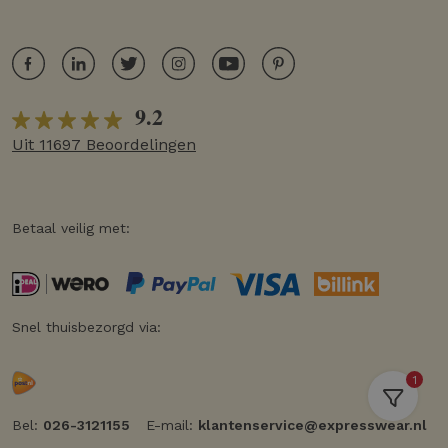
9.2
Uit 11697 Beoordelingen
Betaal veilig met:
Snel thuisbezorgd via:
1
Bel:
026-3121155
E-mail:
klantenservice@expresswear.nl