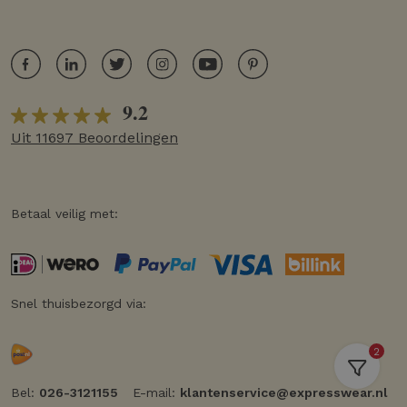
9.2
Uit 11697 Beoordelingen
Betaal veilig met:
Snel thuisbezorgd via:
2
Bel:
026-3121155
E-mail:
klantenservice@expresswear.nl