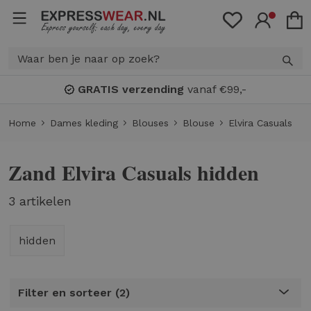
GRATIS verzending
vanaf €99,-
Home
Dames kleding
Blouses
Blouse
Elvira Casuals
Zand Elvira Casuals hidden
3 artikelen
hidden
Filter en sorteer
2