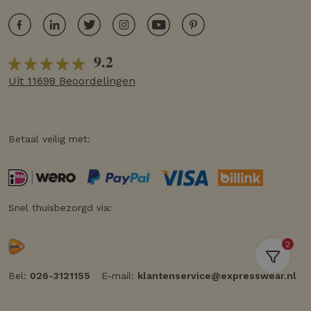
9.2
Uit 11698 Beoordelingen
Betaal veilig met:
Snel thuisbezorgd via:
2
Bel:
026-3121155
E-mail:
klantenservice@expresswear.nl