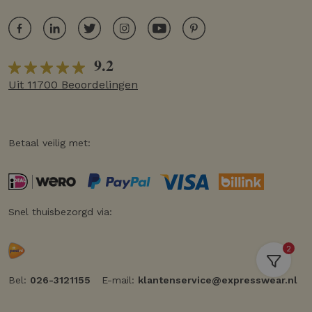
9.2
Uit 11700 Beoordelingen
Betaal veilig met:
Snel thuisbezorgd via:
2
Bel:
026-3121155
E-mail:
klantenservice@expresswear.nl