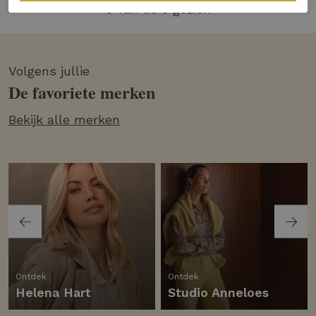
5 van de 5 gezien
Volgens jullie
De favoriete merken
Bekijk alle merken
Ontdek
Ontdek
Helena Hart
Studio Anneloes