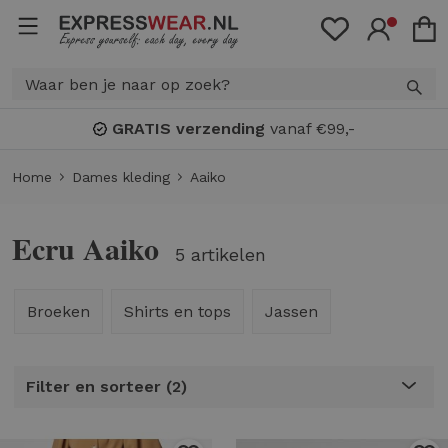
GRATIS verzending
vanaf €99,-
Home
Dames kleding
Aaiko
Ecru Aaiko
5 artikelen
Broeken
Shirts en tops
Jassen
Filter en sorteer
2