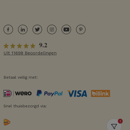
9.2
Uit 11698 Beoordelingen
Betaal veilig met:
Snel thuisbezorgd via:
1