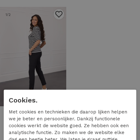
1
/2
Cookies.
Met cookies en technieken die daarop lijken helpen
Studio Anneloes
we je beter en persoonlijker. Dankzij functionele
Studio Anneloes startup summer trousers 94777 9000 black
cookies werkt de website goed. Ze hebben ook een
99,95
analytische functie. Zo maken we de website elke
dag een beetje beter. We laten je graag nuttige