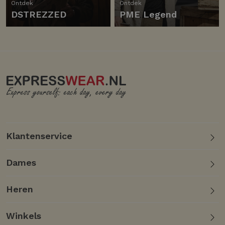
Ontdek
Ontdek
DSTREZZED
PME Legend
Klantenservice
Dames
Heren
Winkels