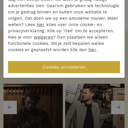
advertenties zien. Daarom gebruiken we technologie
om je gedrag binnen en buiten onze website te
volgen. Dat doen we op een anonieme manier. Meer
3 van de 3 gezien
weten? Lees
hier
alles over onze cookie- en
privacyverklaring. Klik op 'Oké' om te accepteren.
Kies je voor
weigeren
? Dan plaatsen we alleen
functionele cookies. Wil je zelf bepalen welke
Volgens jullie
cookies er geplaatst worden klik dan
hier
.
De favoriete merken
Bekijk alle merken