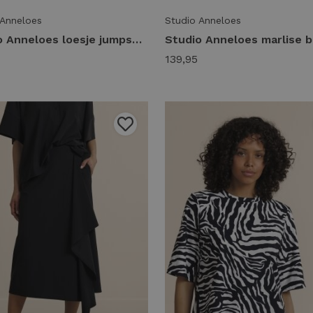
 Anneloes
Studio Anneloes
Studio Anneloes loesje jumpsuit 14417 Jumpsuit 9000 black
139,95