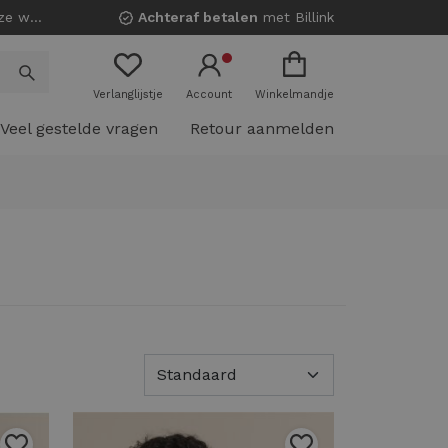
nkels!
Achteraf betalen
met Billink
Verlanglijstje
Account
Winkelmandje
Veel gestelde vragen
Retour aanmelden