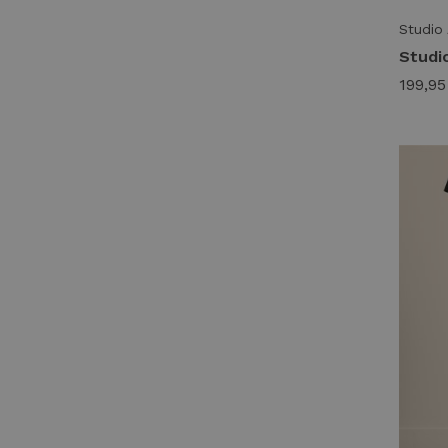
Studio
199,95