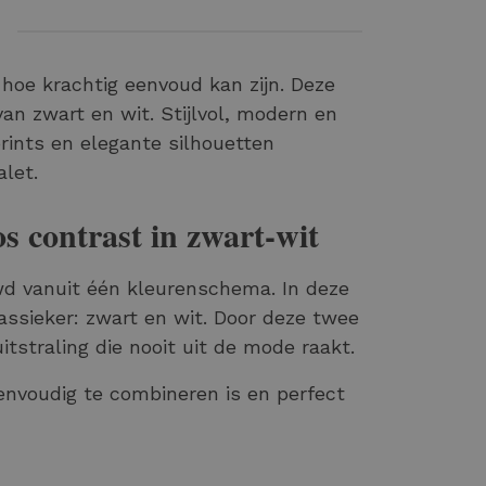
n
 hoe krachtig eenvoud kan zijn. Deze
van zwart en wit. Stijlvol, modern en
prints en elegante silhouetten
let.
os contrast in zwart-wit
wd vanuit één kleurenschema. In deze
assieker: zwart en wit. Door deze twee
itstraling die nooit uit de mode raakt.
eenvoudig te combineren is en perfect