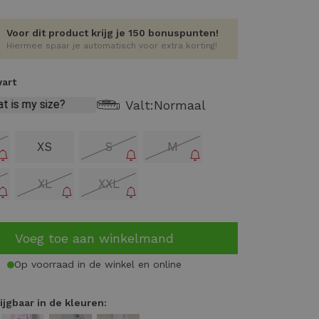
Voor dit product krijg je 150 bonuspunten!
Hiermee spaar je automatisch voor extra korting!
wart
Valt:
Normaal
XS
S
M
XL
XXL
Voeg toe aan winkelmand
Op voorraad in de winkel en online
ijgbaar in de kleuren: