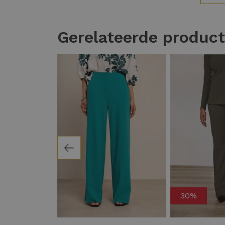
Gerelateerde produc
30%