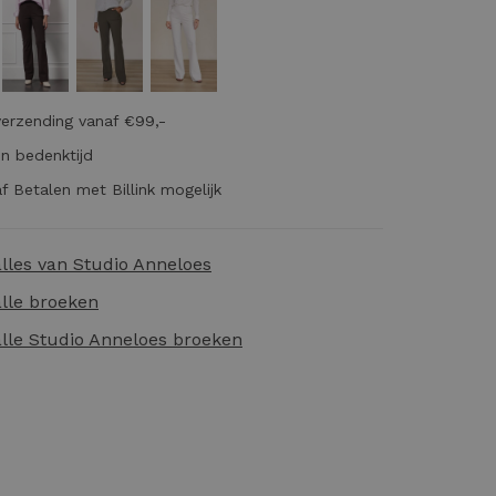
verzending vanaf €99,-
n bedenktijd
f Betalen met Billink mogelijk
alles van
Studio Anneloes
alle
broeken
alle
Studio Anneloes broeken