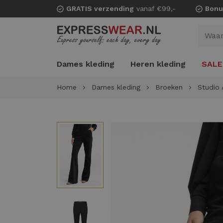
GRATIS verzending
vanaf €99,-
Bonu
Dames kleding
Heren kleding
SALE
Home
Dames kleding
Broeken
Studio 