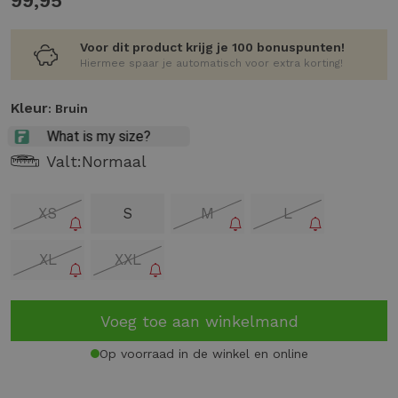
99,95
Voor dit product krijg je 100 bonuspunten!
Hiermee spaar je automatisch voor extra korting!
Kleur
: Bruin
Valt:
Normaal
XS
S
M
L
XL
XXL
Voeg toe aan winkelmand
Op voorraad in de winkel en online