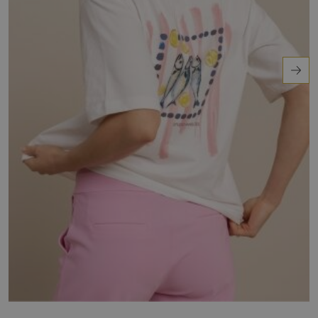
Combineer het met een lichte broek of rok voor
een frisse, zomerse look.
Ontdek het zelf!