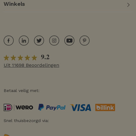
Winkels
9.2
Uit 11698 Beoordelingen
Betaal veilig met:
Snel thuisbezorgd via: