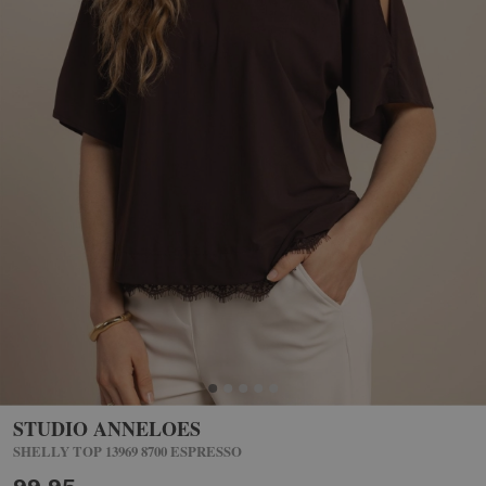
STUDIO ANNELOES
SHELLY TOP 13969 8700 ESPRESSO