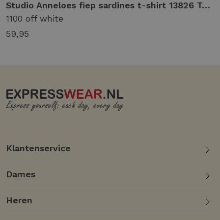
Studio Anneloes fiep sardines t-shirt 13826 T-shirt Korte mouw 1100 off white
1100 off white
59,95
Klantenservice
Dames
Heren