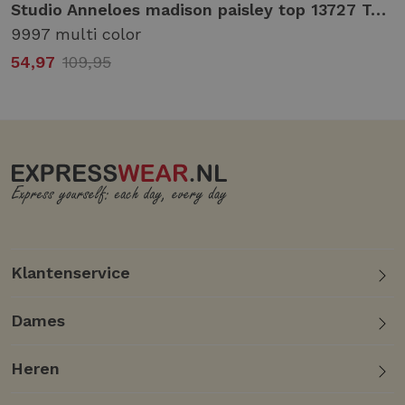
Studio Anneloes madison paisley top 13727 T-shirt Korte mouw 9997 multi color
9997 multi color
54,97
109,95
Klantenservice
Dames
Heren