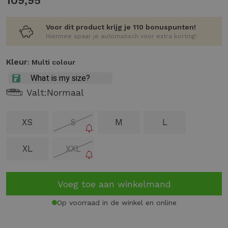
109,95
Voor dit product krijg je 110 bonuspunten!
Hiermee spaar je automatisch voor extra korting!
Kleur
: Multi colour
Valt:
Normaal
XS
S
M
L
XL
XXL
Voeg toe aan winkelmand
Op voorraad in de winkel en online