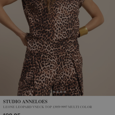
STUDIO ANNELOES
LEONE LEOPARD VNECK TOP 13959 9997 MULTI COLOR