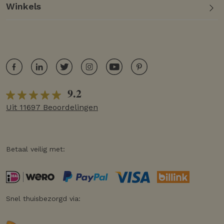
Winkels
9.2
Uit 11697 Beoordelingen
Betaal veilig met:
Snel thuisbezorgd via: