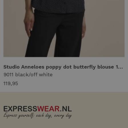
Studio Anneloes poppy dot butterfly blouse 14425 Blouse 9011 black/off white
9011 black/off white
119,95