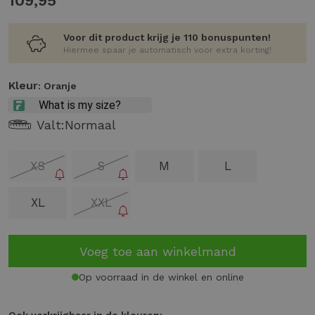
109,95
Voor dit product krijg je 110 bonuspunten!
Hiermee spaar je automatisch voor extra korting!
Kleur
: Oranje
Valt:
Normaal
XS
S
M
L
XL
XXL
Voeg toe aan winkelmand
Op voorraad in de winkel en online
Ook verkrijgbaar in de kleuren: