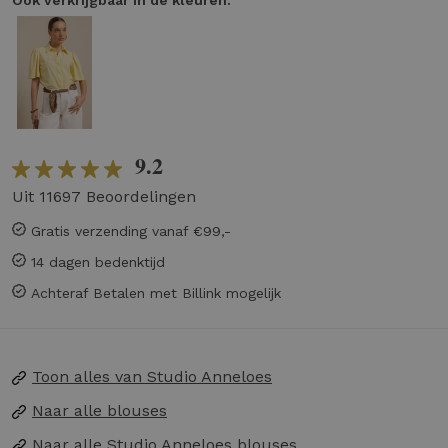
9.2
Uit 11697 Beoordelingen
Gratis verzending vanaf €99,-
14 dagen bedenktijd
Achteraf Betalen met Billink mogelijk
Toon alles van
Studio Anneloes
Naar alle
blouses
Naar alle
Studio Anneloes blouses