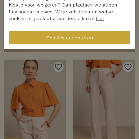
Kies je voor
weigeren
? Dan plaatsen we alleen
functionele cookies. Wil je zelf bepalen welke
cookies er geplaatst worden klik dan
hier
.