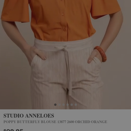
STUDIO ANNELOES
POPPY BUTTERFLY BLOUSE 13877 2600 ORCHID ORANGE