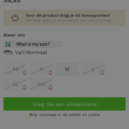
59,95
Voor dit product krijg je 60 bonuspunten!
Hiermee spaar je automatisch voor extra korting!
Kleur
: Wit
Valt:
Normaal
XS
S
M
L
XL
XXL
Voeg toe aan winkelmand
Op voorraad in de winkel en online