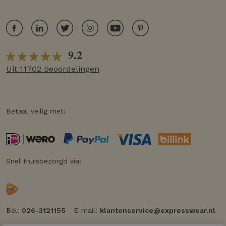
9.2
Uit 11702 Beoordelingen
Betaal veilig met:
Snel thuisbezorgd via:
Bel:
026-3121155
E-mail:
klantenservice@expresswear.nl