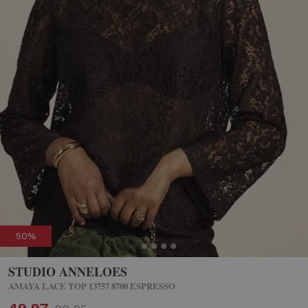
50%
STUDIO ANNELOES
AMAYA LACE TOP 13757 8700 ESPRESSO