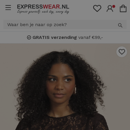
Bonuspunten
: spaar voor
KORTIN