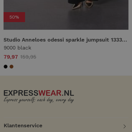
50%
Studio Anneloes odessi sparkle jumpsuit 13330 Jumpsuit 9000 black
9000 black
79,97
159,95
Klantenservice