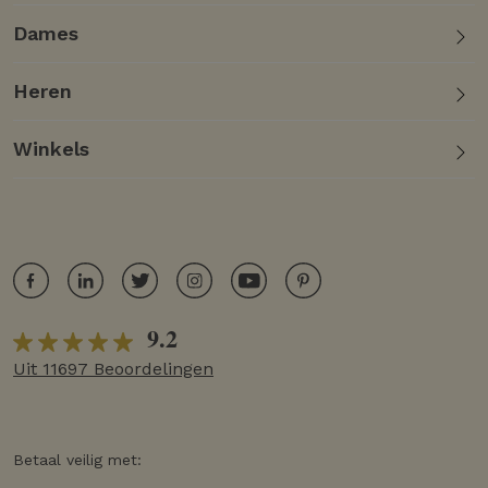
Dames
Heren
Winkels
9.2
Uit 11697 Beoordelingen
Betaal veilig met: