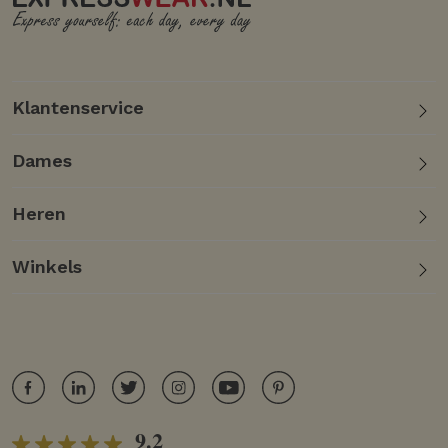
Klantenservice
Dames
Heren
Winkels
9.2