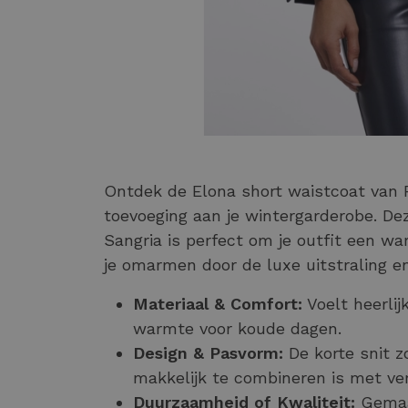
Ontdek de Elona short waistcoat van R
toevoeging aan je wintergarderobe. Dez
Sangria is perfect om je outfit een w
je omarmen door de luxe uitstraling en
Materiaal & Comfort:
Voelt heerlij
warmte voor koude dagen.
Design & Pasvorm:
De korte snit z
makkelijk te combineren is met vers
Duurzaamheid of Kwaliteit:
Gemaa