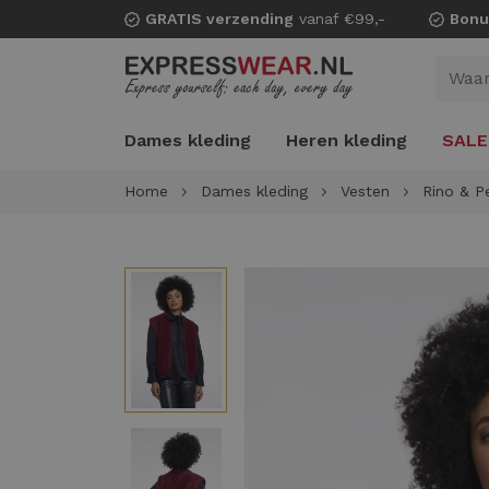
GRATIS verzending
vanaf €99,-
Bonu
Dames kleding
Heren kleding
SALE
Home
Dames kleding
Vesten
Rino & Pe