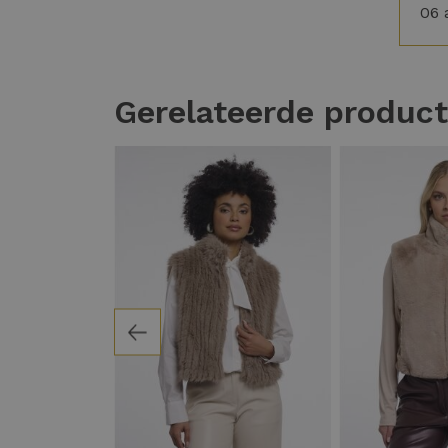
06 
Gerelateerde produc