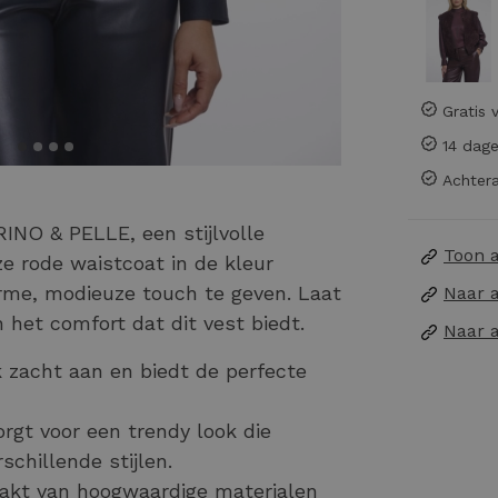
Gratis 
14 dage
Achtera
INO & PELLE, een stijlvolle
Toon 
e rode waistcoat in de kleur
arme, modieuze touch te geven. Laat
Naar 
 het comfort dat dit vest biedt.
Naar 
k zacht aan en biedt de perfecte
orgt voor een trendy look die
chillende stijlen.
kt van hoogwaardige materialen