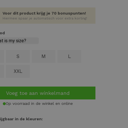
Voor dit product krijg je 70 bonuspunten!
Hiermee spaar je automatisch voor extra korting!
ood
S
M
L
XXL
Voeg toe aan winkelmand
Op voorraad in de winkel en online
ijgbaar in de kleuren: