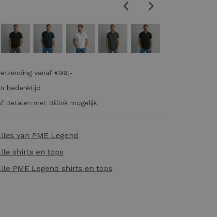
verzending vanaf €99,-
n bedenktijd
f Betalen met Billink mogelijk
alles van
PME Legend
alle
shirts en tops
alle
PME Legend shirts en tops