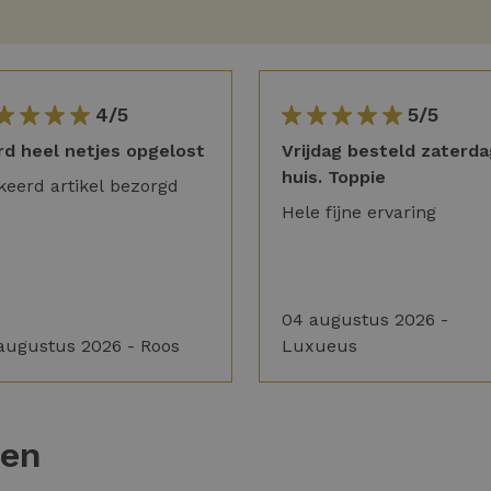
4/5
5/5
d heel netjes opgelost
Vrijdag besteld zaterda
huis. Toppie
keerd artikel bezorgd
Hele fijne ervaring
04 augustus 2026 -
augustus 2026 - Roos
Luxueus
ten