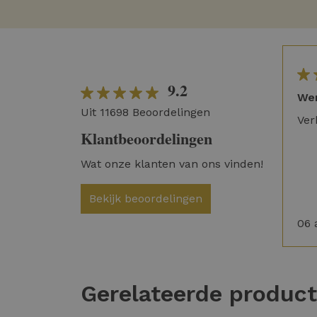
9.2
Wer
Uit 11698 Beoordelingen
Ver
Klantbeoordelingen
Wat onze klanten van ons vinden!
Bekijk beoordelingen
06 
Gerelateerde produc