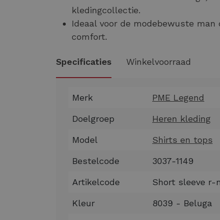
kledingcollectie.
Ideaal voor de modebewuste man d
comfort.
Specificaties
Winkelvoorraad
Merk
PME Legend
Doelgroep
Heren kleding
Model
Shirts en tops
Bestelcode
3037-1149
Artikelcode
Short sleeve r-
Kleur
8039 - Beluga