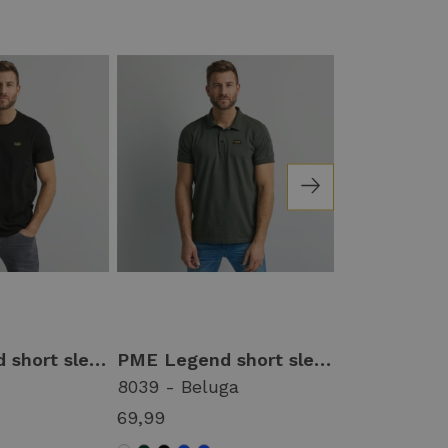
PME Legend short sleeve r-neck cotton elastan Basic T-shirts 999 - black
PME Legend short sleeve polo cotton elastan ppss0000861 Poloshirts 8039 - beluga
8039 - Beluga
5326 - Airy 
69,99
69,99