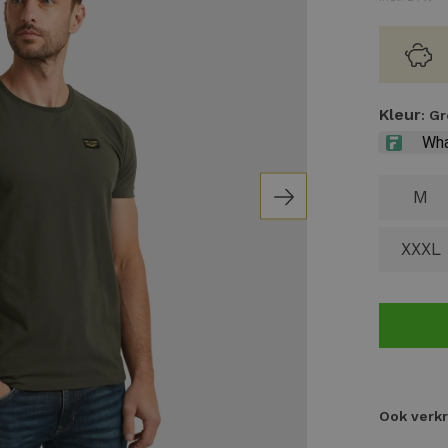
Kleur
: G
M
XXXL
Ook verkr