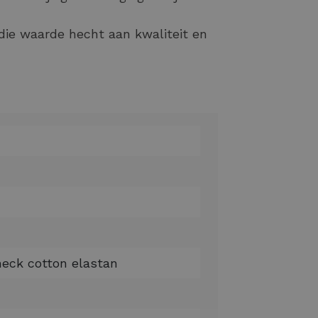
ie waarde hecht aan kwaliteit en
neck cotton elastan