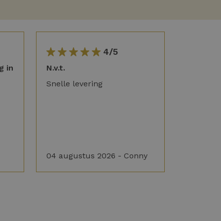
4/5
g in
N.v.t.
Snelle levering
04 augustus 2026 - Conny