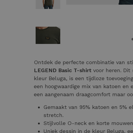
Ontdek de perfecte combinatie van st
LEGEND Basic T-shirt
voor heren. Dit 
kleur Beluga, is een tijdloze toevoegi
een hoogwaardige mix van katoen en ela
een aangenaam draagcomfort maar oo
Gemaakt van 95% katoen en 5% el
stretch.
Stijlvolle O-neck en korte mouwen,
Uniek dessin in de kleur Beluga, ee