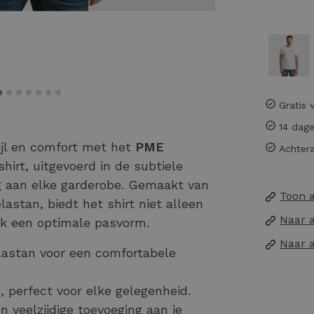
Gratis 
14 dage
ijl en comfort met het
PME
Achtera
shirt, uitgevoerd in de subtiele
ng aan elke garderobe. Gemaakt van
Toon 
stan, biedt het shirt niet alleen
Naar 
k een optimale pasvorm.
Naar 
astan voor een comfortabele
 perfect voor elke gelegenheid.
n veelzijdige toevoeging aan je