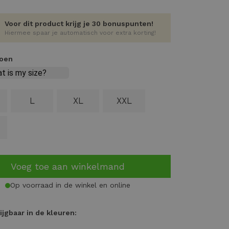
Voor dit product krijg je 30 bonuspunten!
Hiermee spaar je automatisch voor extra korting!
roen
L
XL
XXL
Voeg toe aan winkelmand
Op voorraad in de winkel en online
ijgbaar in de kleuren: