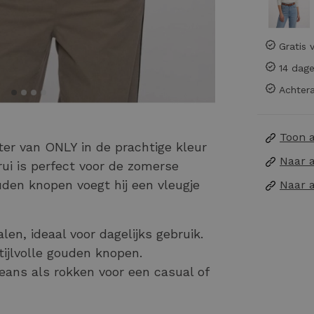
Gratis 
14 dage
Achtera
Toon 
 van ONLY in de prachtige kleur
Naar 
ui is perfect voor de zomerse
uden knopen voegt hij een vleugje
Naar 
n, ideaal voor dagelijks gebruik.
ijlvolle gouden knopen.
eans als rokken voor een casual of