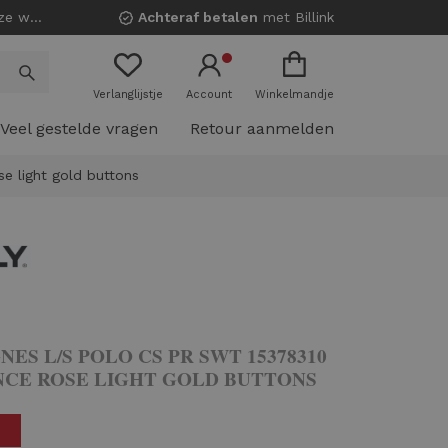
nkels!
Achteraf betalen
met Billink
Verlanglijstje
Account
Winkelmandje
Veel gestelde vragen
Retour aanmelden
e light gold buttons
ES L/S POLO CS PR SWT 15378310
CE ROSE LIGHT GOLD BUTTONS