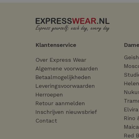
Klantenservice
Dame
Geis
Over Express Wear
Mosc
Algemene voorwaarden
Studi
Betaalmogelijkheden
Helen
Leveringsvoorwaarden
Nuku
Herroepen
Tram
Retour aanmelden
Elvir
Inschrijven nieuwsbrief
Rino 
Contact
Maica
Red B