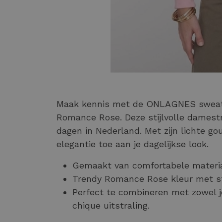
Maak kennis met de ONLAGNES sweater
Romance Rose. Deze stijlvolle damestr
dagen in Nederland. Met zijn lichte go
elegantie toe aan je dagelijkse look.
Gemaakt van comfortabele materiale
Trendy Romance Rose kleur met st
Perfect te combineren met zowel j
chique uitstraling.