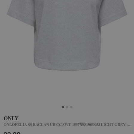
ONLY
ONLOFELIA SS RAGLAN UB CC SWT 15377588 5050953 LIGHT GREY MELANGE