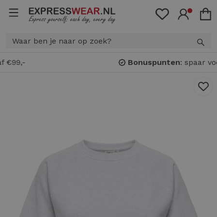
Bonuspunten
: spaar voor
KORTING!