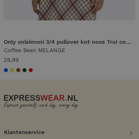
Only onlsimoni 3/4 pullover knt noos Trui coffee bean melange
Coffee Bean MELANGE
29,99
Klantenservice